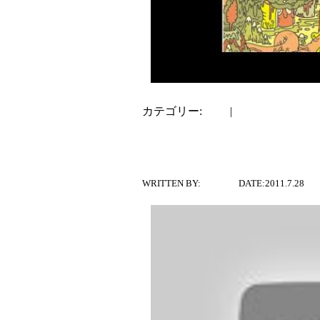
カテゴリー:
dialy
|
コメントはまだあ
Deerhunter – C
WRITTEN BY:
ATUSSY
DATE:2011.7.28