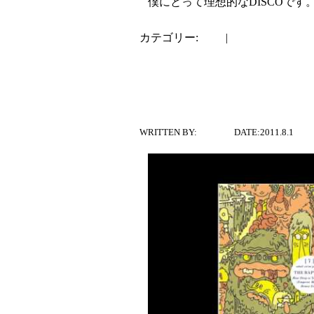
僕にとって理想的なDISCOです
カテゴリー:
dialy
|
コメントはまだあ
The Rapture – Ho
Machine Remix)
WRITTEN BY:
ATUSSY
DATE:2011.8.1